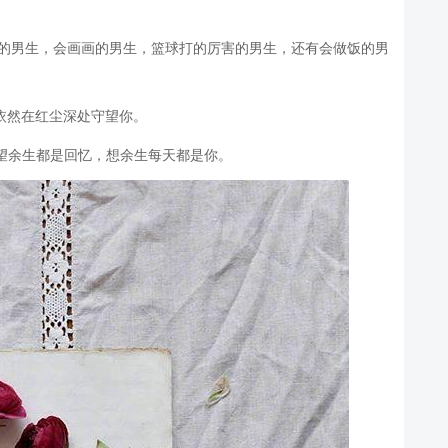
搭的男生，会画画的男生，篮球打的厉害的男生，还有会做饭的男
依然在红尘深处守望你。
望余生都是回忆，想余生每天都是你。