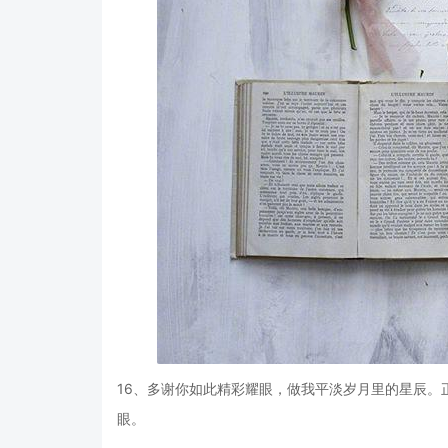
16、多谢你如此精彩耀眼，做我平淡岁月里的星辰。
眼。