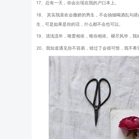
17、总有一天，你会出现在我的户口本上。
18、 其实我喜欢会撒娇的男生，不会抽烟喝酒乱勾
生，可是如果是你的话，什么都不会也可以。
19、清浅流年，唯爱相依，唯你相依。褪尽风华，我
20、我知道遇见你不容易，错过了会很可惜，我不希