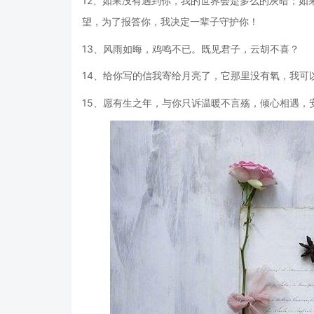
12、如果没有遇到你，我的世界会是多么的灰暗；如
望，为了报答你，我决定一辈子守护你！
13、风雨如晦，鸡鸣不已。既见君子，云胡不喜？
14、给你写的信我寄给月亮了，它那里没有氧，我可
15、愿有生之年，与你只诉温暖不言殇，倾心相遇，