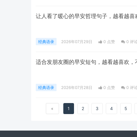
让人看了暖心的早安哲理句子，越看越喜
经典语录
2026年07月29日
0 点赞
0
评
适合发朋友圈的早安短句，越看越喜欢，
经典语录
2026年07月28日
0 点赞
0
评
«
1
2
3
4
5