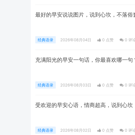
最好的早安说说图片，说到心坎，不落俗
经典语录
2026年08月04日
0 点赞
0
评
充满阳光的早安一句话，你最喜欢哪一句
经典语录
2026年08月03日
0 点赞
0
评
受欢迎的早安心语，情商超高，说到心坎
经典语录
2026年08月02日
0 点赞
0
评