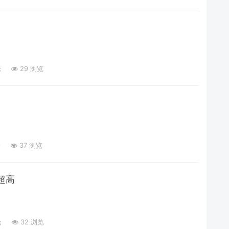
论
29 浏览
论
37 浏览
超高
论
32 浏览