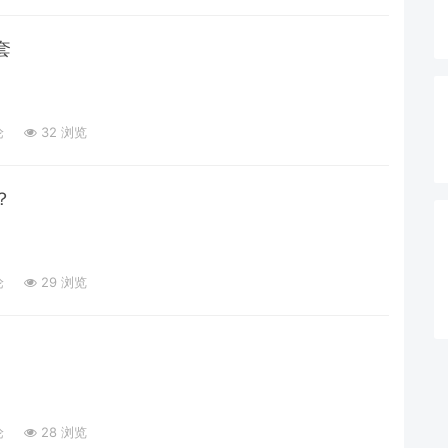
套
论
32 浏览
？
论
29 浏览
论
28 浏览