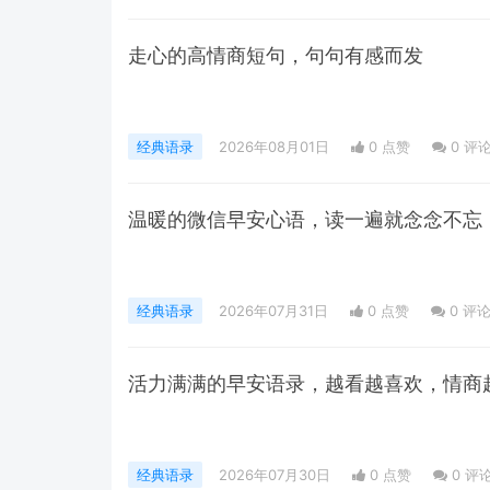
走心的高情商短句，句句有感而发
经典语录
2026年08月01日
0 点赞
0
评
温暖的微信早安心语，读一遍就念念不忘
经典语录
2026年07月31日
0 点赞
0
评
活力满满的早安语录，越看越喜欢，情商
经典语录
2026年07月30日
0 点赞
0
评