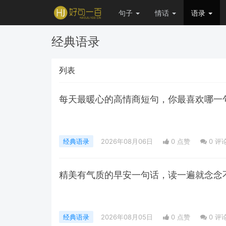
句子
情话
语录
经典语录
列表
每天最暖心的高情商短句，你最喜欢哪一
经典语录
2026年08月06日
0 点赞
0
评
精美有气质的早安一句话，读一遍就念念
经典语录
2026年08月05日
0 点赞
0
评