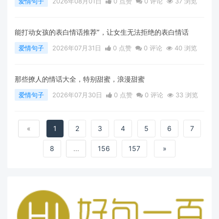
爱情句子
2026年08月01日
0 点赞
0
评论
37 浏览
能打动女孩的表白情话推荐”，让女生无法拒绝的表白情话
爱情句子
2026年07月31日
0 点赞
0
评论
40 浏览
那些撩人的情话大全，特别甜蜜，浪漫甜蜜
爱情句子
2026年07月30日
0 点赞
0
评论
33 浏览
«
1
2
3
4
5
6
7
8
...
156
157
»