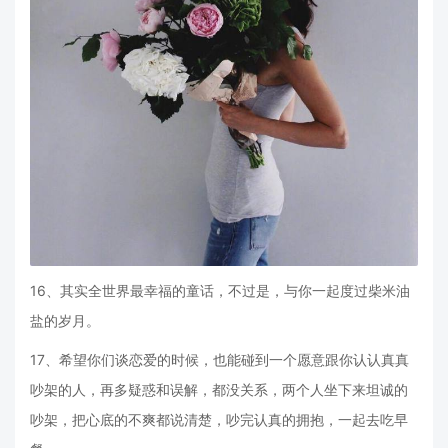
16、其实全世界最幸福的童话，不过是，与你一起度过柴米油
盐的岁月。
17、希望你们谈恋爱的时候，也能碰到一个愿意跟你认认真真
吵架的人，再多疑惑和误解，都没关系，两个人坐下来坦诚的
吵架，把心底的不爽都说清楚，吵完认真的拥抱，一起去吃早