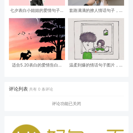
七夕表白小姐姐的爱情句子，
套路满满的撩人情话句子，唯
教你20句表白情话
美煽情，浪漫至极
适合5.20表白的爱情告白情
温柔到爆的情话句子图片，肉
话，瞬间俘获女孩的芳心
麻情话，简短暖心
评论列表
共有
0
条评论
评论功能已关闭