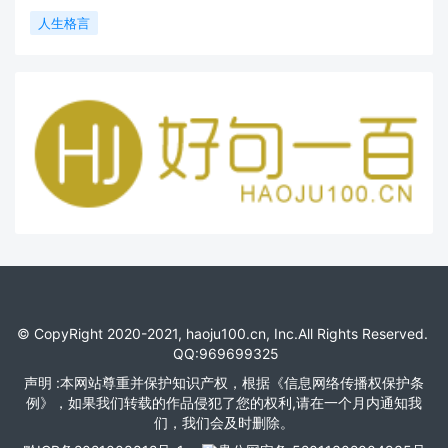
人生格言
© CopyRight 2020-2021, haoju100.cn, Inc.All Rights Reserved.
QQ:969699325
声明 :本网站尊重并保护知识产权，根据《信息网络传播权保护条
例》，如果我们转载的作品侵犯了您的权利,请在一个月内通知我
们，我们会及时删除。