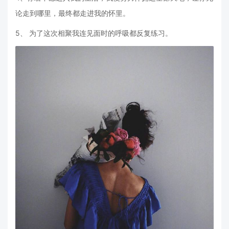
论走到哪里，最终都走进我的怀里。
5、 为了这次相聚我连见面时的呼吸都反复练习。