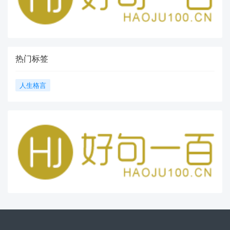
热门标签
人生格言