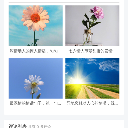
深情动人的撩人情话，句句甜
七夕情人节最甜蜜的爱情句
到心坎里
子，女生听了会羞红脸
最深情的情话句子，第一句就
异地恋触动人心的情书，既真
很喜欢
诚又真实的情话
评论列表
共有
0
条评论