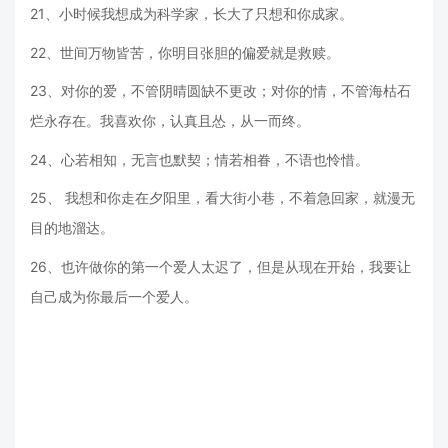
21、小时候我想成为科学家，长大了只想和你成家。
22、世间万物皆苦，你明目张胆的偏爱就是救赎。
23、对你的爱，不管阴晴圆缺不更改；对你的情，不管海枯石
烂永存在。我喜欢你，认真且怂，从一而终。
24、心若相知，无言也默契；情若相眷，不语也怜惜。
25、 我想和你走在夕阳里，看大街小巷，不着急回家，就漫无
目的地溜达。
26、也许做你的第一个爱人太迟了，但是从现在开始，我要让
自己成为你最后一个爱人。