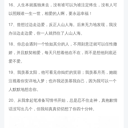
16、人生本就孤独来去，没有谁可以为谁注定终生，没有人可
以照顾谁一生一世，相爱的人啊，要永远幸福！
17、曾想过边走边爱，反正人山人海。后来无力地发现，我没
办法边走边爱，你一人就挡住了人山人海。
18、你总会遇到一个恰如其分的人，不用刻意迁就可以任性撒
娇，并且默契相爱，每天只想着他在不在，而不是想他到底还
爱不爱。
19、我羡慕太阳，他可看见你灿烂的笑容；我羡慕月亮，她能
注视着你安详地入梦；也许我还羡慕我自己，因为我可以一个
人默默地想念你。
20、从我拿起笔准备写情书开始，总是忍不住走神，真抱歉情
话没写出几个，但我却真真切切想了你四十分钟。