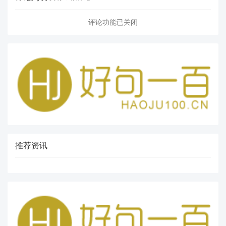
评论功能已关闭
推荐资讯