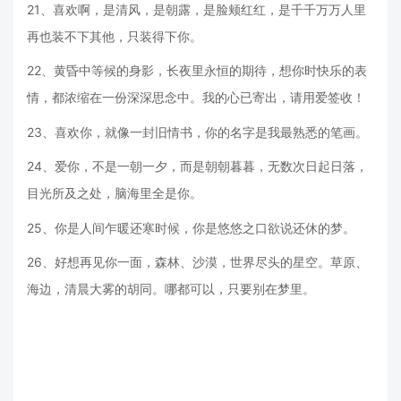
21、喜欢啊，是清风，是朝露，是脸颊红红，是千千万万人里
再也装不下其他，只装得下你。
22、黄昏中等候的身影，长夜里永恒的期待，想你时快乐的表
情，都浓缩在一份深深思念中。我的心已寄出，请用爱签收！
23、喜欢你，就像一封旧情书，你的名字是我最熟悉的笔画。
24、爱你，不是一朝一夕，而是朝朝暮暮，无数次日起日落，
目光所及之处，脑海里全是你。
25、你是人间乍暖还寒时候，你是悠悠之口欲说还休的梦。
26、好想再见你一面，森林、沙漠，世界尽头的星空。草原、
海边，清晨大雾的胡同。哪都可以，只要别在梦里。