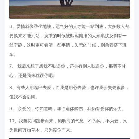
6、爱情就像乘坐地铁，运气好的人才能一站到底，大多数人都
要换乘才能到站，换乘的时候被熙熙攘攘的人潮裹挟反倒有一
丝宁静，这时更可看清一些事情，失恋的时候，别急着搭下班
车。
7、 我后来想了想我不耽误你，还会有别人耽误你，那我不甘
心，还是我来耽误你吧。
8、有些人用嘴巴去爱，而我是用心去爱，也许我会失去很多，
但我不会后悔。
9、 亲爱的，你知道吗，哪怕遍体鳞伤，我仍有爱你的余力。
10、我自花间踱步而来，倾听海的气息，不为风，不为云，只
为世间万物草木，只为渡你而来。