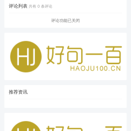
评论列表
共有
0
条评论
评论功能已关闭
推荐资讯