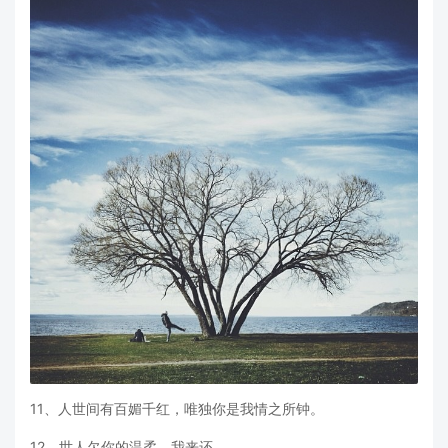
11、人世间有百媚千红，唯独你是我情之所钟。
12、世人欠你的温柔，我来还。