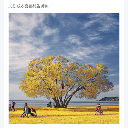
悲伤或欢喜都想告诉你。