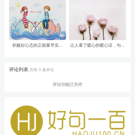
积极好心态的正能量早安心
让人看了暖心的暖心话，句句
语，令人倾心，人见人爱
说的漂亮，忍不住收藏
评论列表
共有
0
条评论
评论功能已关闭