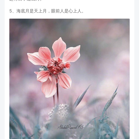
5、海底月是天上月，眼前人是心上人。