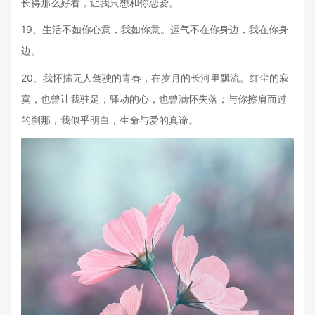
长得那么好看，让我只想和你恋爱。
19、生活不如你心意，我如你意。运气不在你身边，我在你身
边。
20、我怀揣无人驾驶的青春，在岁月的长河里飘流。红尘的寂
寞，也曾让我驻足；驿动的心，也曾满怀失落；与你擦肩而过
的刹那，我似乎明白，生命与爱的真谛。