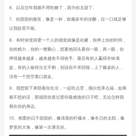
6、以后过年我都不用吃糖了，因为你太甜了。
7、你甜甜的微笑，像是一杯，收藏多年的佳酿，仅一口就足够
让我欲罢不能。
8、有时候觉得爱一个人的感觉就像是在赌，你押上你的时间，
你的精力，你的一整颗心，想要他回头看你一眼，再一眼，你
押得越来越多，越来越舍不得收手。最后有的人赢得衣钵满
盆，有的人输得分文不剩，别说你不求回报，上了赌桌的人，
没有一个想空着口袋走。
9、我想留下来陪着你生活，一起吃点苦，偶尔也享点福，如果
都不想的话，那就陪你度过那些最难熬的日子吧，无论怎样我
都在你的身边。
10、相爱的日子甜甜的，像清晨的柠檬水，像冬日的太阳，像
梦里的大海，像第一次遇见你。