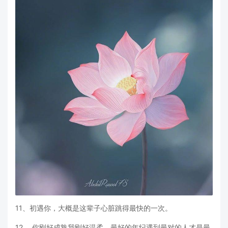
11、初遇你，大概是这辈子心脏跳得最快的一次。
12、 你刚好成熟我刚好温柔，最好的年纪遇到最对的人才是最