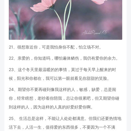
21、很想靠近你，可是我怕身份不配，怕立场不对。
22、亲爱的，你知道吗，哪怕遍体鳞伤，我仍有爱你的余力。
23、这个冬天里最温暖的的事情，莫过于每天早上醒来的时
候，阳光和你都在，我可以第一眼就看见你甜甜的笑脸。
24、期望你不要再碰到像我这样的人，敏感，缺爱，总是闹
你，经常瞎想，老吵着你陪我，总让你很累吧，但又期望你碰
到这样的人，因为这样的人真的好爱好爱你啊。
25、 生活总是这样，不能让人处处都满意。但我们还要热情地
活下去，人活一生，值得爱的东西很多，不要因为一个不满