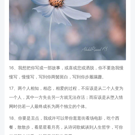
16、我想把你写成一部故事，或喜或悲或洒脱，你不要急我慢
慢写，慢慢写，写到你两鬓斑白，写到你步履蹒跚。
17、两个人相知，相恋，相爱的过程，不应该是从二个人变为
一个人，其中一方失去另一方就无法存活；而应该是从堕入情
网时仿若一人最终成长为两个独立的个体。
18、你要是丑点，我或许可以带你逛逛街看场电影，吃个西
餐，散散步，看星星看月亮，从诗词歌赋谈到人生哲学，可你