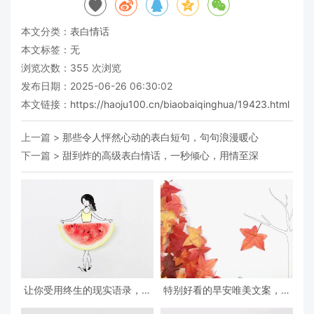
本文分类：
表白情话
本文标签：无
浏览次数：
355
次浏览
发布日期：2025-06-26 06:30:02
本文链接：
https://haoju100.cn/biaobaiqinghua/19423.html
上一篇 >
那些令人怦然心动的表白短句，句句浪漫暖心
下一篇 >
甜到炸的高级表白情话，一秒倾心，用情至深
让你受用终生的现实语录，深
特别好看的早安唯美文案，治
度好文，深入人心
愈心灵，百读不厌