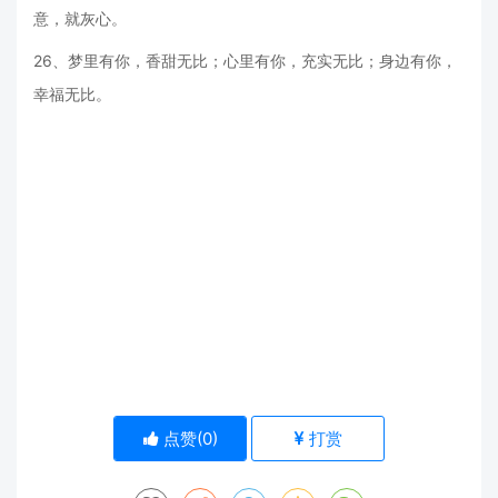
意，就灰心。
26、梦里有你，香甜无比；心里有你，充实无比；身边有你，
幸福无比。
点赞(
0
)
打赏